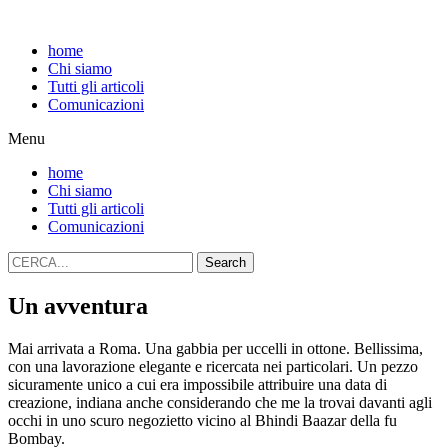
home
Chi siamo
Tutti gli articoli
Comunicazioni
Menu
home
Chi siamo
Tutti gli articoli
Comunicazioni
Search
Un avventura
Mai arrivata a Roma. Una gabbia per uccelli in ottone. Bellissima,
con una lavorazione elegante e ricercata nei particolari. Un pezzo
sicuramente unico a cui era impossibile attribuire una data di
creazione, indiana anche considerando che me la trovai davanti agli
occhi in uno scuro negozietto vicino al Bhindi Baazar della fu
Bombay.