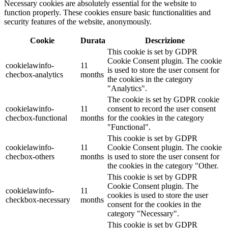
Necessary cookies are absolutely essential for the website to
function properly. These cookies ensure basic functionalities and
security features of the website, anonymously.
Cookie
Durata
Descrizione
This cookie is set by GDPR
Cookie Consent plugin. The cookie
cookielawinfo-
11
is used to store the user consent for
checbox-analytics
months
the cookies in the category
"Analytics".
The cookie is set by GDPR cookie
cookielawinfo-
11
consent to record the user consent
checbox-functional
months
for the cookies in the category
"Functional".
This cookie is set by GDPR
cookielawinfo-
11
Cookie Consent plugin. The cookie
checbox-others
months
is used to store the user consent for
the cookies in the category "Other.
This cookie is set by GDPR
Cookie Consent plugin. The
cookielawinfo-
11
cookies is used to store the user
checkbox-necessary
months
consent for the cookies in the
category "Necessary".
This cookie is set by GDPR