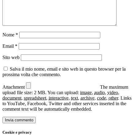
Nome
*
Email
*
Sito web
Salva il mio nome, email e sito web in questo browser per la
prossima volta che commento.
Attachment
The maximum
upload file size: 2 MB.
You can upload:
image
,
audio
,
video
,
document
,
spreadsheet
,
interactive
,
text
,
archive
,
code
,
other
.
Links
to YouTube, Facebook, Twitter and other services inserted in the
comment text will be automatically embedded.
Cookie e privacy