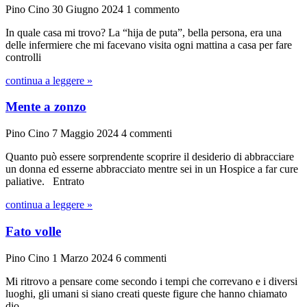
Pino Cino
30 Giugno 2024
1 commento
In quale casa mi trovo? La “hija de puta”, bella persona, era una
delle infermiere che mi facevano visita ogni mattina a casa per fare
controlli
continua a leggere »
Mente a zonzo
Pino Cino
7 Maggio 2024
4 commenti
Quanto può essere sorprendente scoprire il desiderio di abbracciare
un donna ed esserne abbracciato mentre sei in un Hospice a far cure
paliative. Entrato
continua a leggere »
Fato volle
Pino Cino
1 Marzo 2024
6 commenti
Mi ritrovo a pensare come secondo i tempi che correvano e i diversi
luoghi, gli umani si siano creati queste figure che hanno chiamato
dio