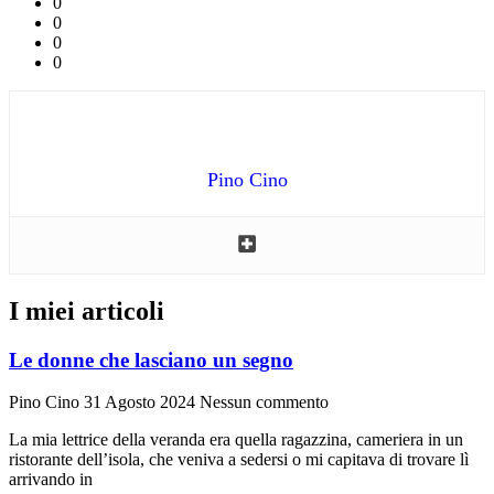
0
0
0
0
Pino Cino
I miei articoli
Le donne che lasciano un segno
Pino Cino
31 Agosto 2024
Nessun commento
La mia lettrice della veranda era quella ragazzina, cameriera in un
ristorante dell’isola, che veniva a sedersi o mi capitava di trovare lì
arrivando in