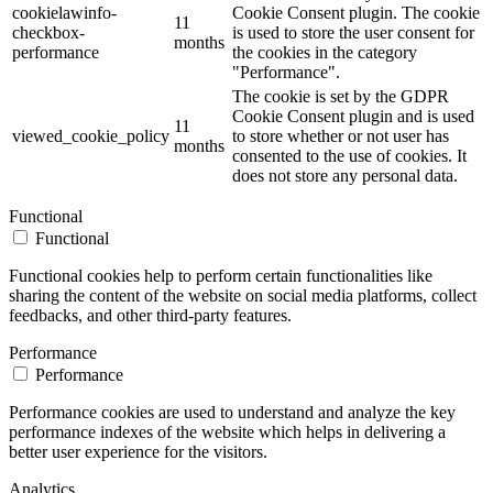
cookielawinfo-
Cookie Consent plugin. The cookie
11
checkbox-
is used to store the user consent for
months
performance
the cookies in the category
"Performance".
The cookie is set by the GDPR
Cookie Consent plugin and is used
11
viewed_cookie_policy
to store whether or not user has
months
consented to the use of cookies. It
does not store any personal data.
Functional
Functional
Functional cookies help to perform certain functionalities like
sharing the content of the website on social media platforms, collect
feedbacks, and other third-party features.
Performance
Performance
Performance cookies are used to understand and analyze the key
performance indexes of the website which helps in delivering a
better user experience for the visitors.
Analytics