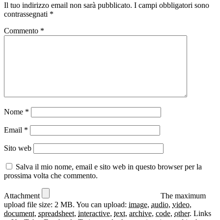
Il tuo indirizzo email non sarà pubblicato.
I campi obbligatori sono
contrassegnati
*
Commento
*
Nome
*
Email
*
Sito web
Salva il mio nome, email e sito web in questo browser per la
prossima volta che commento.
Attachment
The maximum
upload file size: 2 MB.
You can upload:
image
,
audio
,
video
,
document
,
spreadsheet
,
interactive
,
text
,
archive
,
code
,
other
.
Links