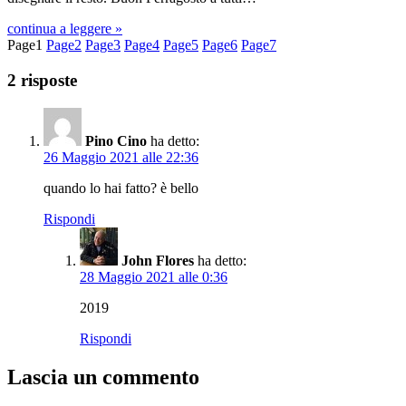
continua a leggere »
Page
1
Page
2
Page
3
Page
4
Page
5
Page
6
Page
7
2 risposte
Pino Cino
ha detto:
26 Maggio 2021 alle 22:36
quando lo hai fatto? è bello
Rispondi
John Flores
ha detto:
28 Maggio 2021 alle 0:36
2019
Rispondi
Lascia un commento