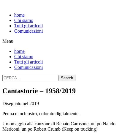
home
Chi siamo
Tutti gli articoli
Comunicazioni
Menu
home
Chi siamo
Tutti gli articoli
Comunicazioni
Search
Cantastorie – 1958/2019
Disegnato nel 2019
Penna e inchiostro, colorato digitalmente.
Un omaggio alla canzone di Renato Carosone, un po Nando
Mericoni, un po Robert Crumb (Keep on trucking).