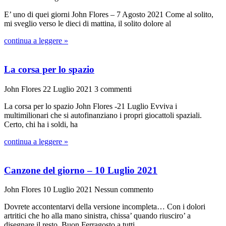
E’ uno di quei giorni John Flores – 7 Agosto 2021 Come al solito,
mi sveglio verso le dieci di mattina, il solito dolore al
continua a leggere »
La corsa per lo spazio
John Flores
22 Luglio 2021
3 commenti
La corsa per lo spazio John Flores -21 Luglio Evviva i
multimilionari che si autofinanziano i propri giocattoli spaziali.
Certo, chi ha i soldi, ha
continua a leggere »
Canzone del giorno – 10 Luglio 2021
John Flores
10 Luglio 2021
Nessun commento
Dovrete accontentarvi della versione incompleta… Con i dolori
artritici che ho alla mano sinistra, chissa’ quando riusciro’ a
disegnare il resto. Buon Ferragosto a tutti…