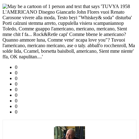
0
0
0
0
0
0
0
0
0