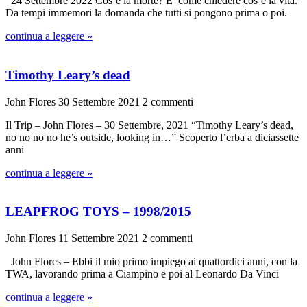
24 Settembre 2022 Cos’é la morte? E’ come chiedere cos’é la vita.
Da tempi immemori la domanda che tutti si pongono prima o poi.
continua a leggere »
Timothy Leary’s dead
John Flores
30 Settembre 2021
2 commenti
Il Trip – John Flores – 30 Settembre, 2021 “Timothy Leary’s dead,
no no no no he’s outside, looking in…” Scoperto l’erba a diciassette
anni
continua a leggere »
LEAPFROG TOYS – 1998/2015
John Flores
11 Settembre 2021
2 commenti
John Flores – Ebbi il mio primo impiego ai quattordici anni, con la
TWA, lavorando prima a Ciampino e poi al Leonardo Da Vinci
continua a leggere »