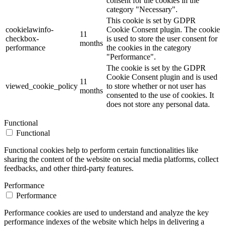
consent for the cookies in the
category "Necessary".
This cookie is set by GDPR
cookielawinfo-
Cookie Consent plugin. The cookie
11
checkbox-
is used to store the user consent for
months
performance
the cookies in the category
"Performance".
The cookie is set by the GDPR
Cookie Consent plugin and is used
11
viewed_cookie_policy
to store whether or not user has
months
consented to the use of cookies. It
does not store any personal data.
Functional
Functional
Functional cookies help to perform certain functionalities like
sharing the content of the website on social media platforms, collect
feedbacks, and other third-party features.
Performance
Performance
Performance cookies are used to understand and analyze the key
performance indexes of the website which helps in delivering a