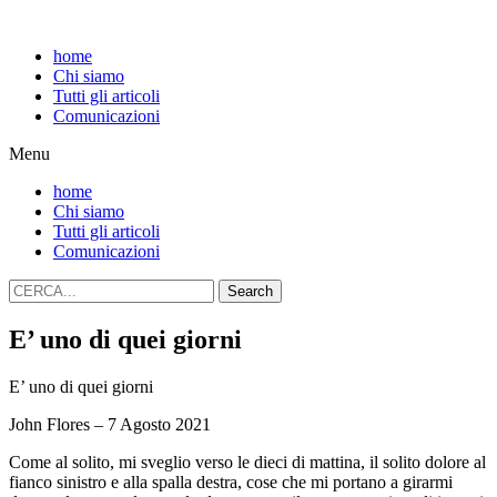
home
Chi siamo
Tutti gli articoli
Comunicazioni
Menu
home
Chi siamo
Tutti gli articoli
Comunicazioni
Search
E’ uno di quei giorni
E’ uno di quei giorni
John Flores – 7 Agosto 2021
Come al solito, mi sveglio verso le dieci di mattina, il solito dolore al
fianco sinistro e alla spalla destra, cose che mi portano a girarmi