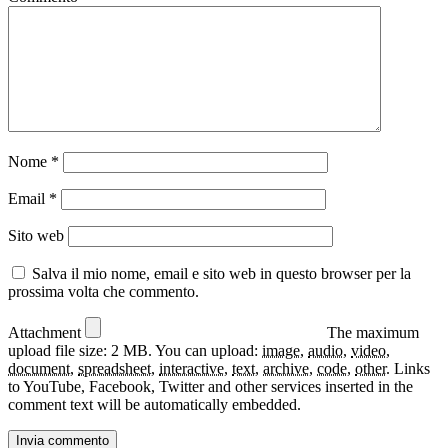
Nome
*
Email
*
Sito web
Salva il mio nome, email e sito web in questo browser per la
prossima volta che commento.
Attachment
The maximum
upload file size: 2 MB.
You can upload:
image
,
audio
,
video
,
document
,
spreadsheet
,
interactive
,
text
,
archive
,
code
,
other
.
Links
to YouTube, Facebook, Twitter and other services inserted in the
comment text will be automatically embedded.