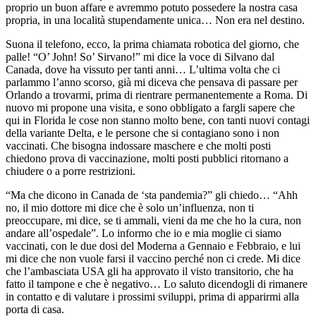
proprio un buon affare e avremmo potuto possedere la nostra casa
propria, in una località stupendamente unica… Non era nel destino.
Suona il telefono, ecco, la prima chiamata robotica del giorno, che
palle! “O’ John! So’ Sirvano!” mi dice la voce di Silvano dal
Canada, dove ha vissuto per tanti anni… L’ultima volta che ci
parlammo l’anno scorso, già mi diceva che pensava di passare per
Orlando a trovarmi, prima di rientrare permanentemente a Roma. Di
nuovo mi propone una visita, e sono obbligato a fargli sapere che
qui in Florida le cose non stanno molto bene, con tanti nuovi contagi
della variante Delta, e le persone che si contagiano sono i non
vaccinati. Che bisogna indossare maschere e che molti posti
chiedono prova di vaccinazione, molti posti pubblici ritornano a
chiudere o a porre restrizioni.
“Ma che dicono in Canada de ‘sta pandemia?” gli chiedo… “Ahh
no, il mio dottore mi dice che è solo un’influenza, non ti
preoccupare, mi dice, se ti ammali, vieni da me che ho la cura, non
andare all’ospedale”. Lo informo che io e mia moglie ci siamo
vaccinati, con le due dosi del Moderna a Gennaio e Febbraio, e lui
mi dice che non vuole farsi il vaccino perché non ci crede. Mi dice
che l’ambasciata USA gli ha approvato il visto transitorio, che ha
fatto il tampone e che è negativo… Lo saluto dicendogli di rimanere
in contatto e di valutare i prossimi sviluppi, prima di apparirmi alla
porta di casa.