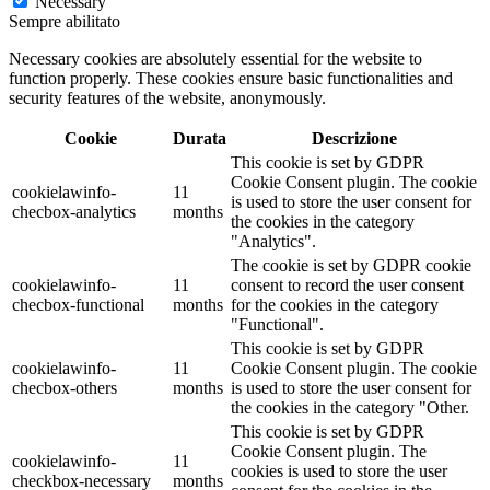
Necessary
Sempre abilitato
Necessary cookies are absolutely essential for the website to
function properly. These cookies ensure basic functionalities and
security features of the website, anonymously.
Cookie
Durata
Descrizione
This cookie is set by GDPR
Cookie Consent plugin. The cookie
cookielawinfo-
11
is used to store the user consent for
checbox-analytics
months
the cookies in the category
"Analytics".
The cookie is set by GDPR cookie
cookielawinfo-
11
consent to record the user consent
checbox-functional
months
for the cookies in the category
"Functional".
This cookie is set by GDPR
cookielawinfo-
11
Cookie Consent plugin. The cookie
checbox-others
months
is used to store the user consent for
the cookies in the category "Other.
This cookie is set by GDPR
Cookie Consent plugin. The
cookielawinfo-
11
cookies is used to store the user
checkbox-necessary
months