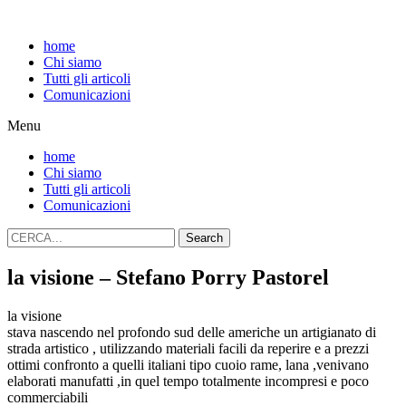
home
Chi siamo
Tutti gli articoli
Comunicazioni
Menu
home
Chi siamo
Tutti gli articoli
Comunicazioni
Search
la visione – Stefano Porry Pastorel
la visione
stava nascendo nel profondo sud delle americhe un artigianato di
strada artistico , utilizzando materiali facili da reperire e a prezzi
ottimi confronto a quelli italiani tipo cuoio rame, lana ,venivano
elaborati manufatti ,in quel tempo totalmente incompresi e poco
commerciabili