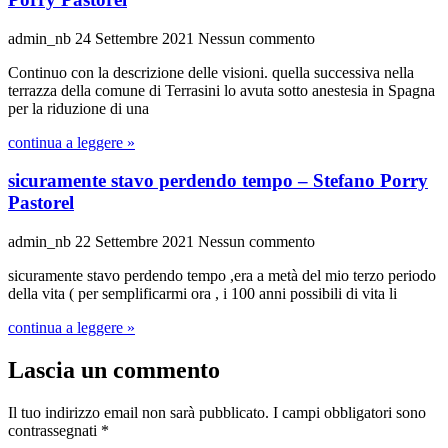
admin_nb
24 Settembre 2021
Nessun commento
Continuo con la descrizione delle visioni. quella successiva nella
terrazza della comune di Terrasini lo avuta sotto anestesia in Spagna
per la riduzione di una
continua a leggere »
sicuramente stavo perdendo tempo – Stefano Porry
Pastorel
admin_nb
22 Settembre 2021
Nessun commento
sicuramente stavo perdendo tempo ,era a metà del mio terzo periodo
della vita ( per semplificarmi ora , i 100 anni possibili di vita li
continua a leggere »
Lascia un commento
Il tuo indirizzo email non sarà pubblicato.
I campi obbligatori sono
contrassegnati
*