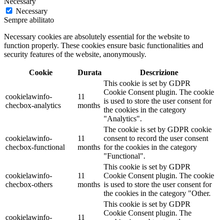
Necessary
Necessary
Sempre abilitato
Necessary cookies are absolutely essential for the website to
function properly. These cookies ensure basic functionalities and
security features of the website, anonymously.
Cookie
Durata
Descrizione
This cookie is set by GDPR
Cookie Consent plugin. The cookie
cookielawinfo-
11
is used to store the user consent for
checbox-analytics
months
the cookies in the category
"Analytics".
The cookie is set by GDPR cookie
cookielawinfo-
11
consent to record the user consent
checbox-functional
months
for the cookies in the category
"Functional".
This cookie is set by GDPR
cookielawinfo-
11
Cookie Consent plugin. The cookie
checbox-others
months
is used to store the user consent for
the cookies in the category "Other.
This cookie is set by GDPR
Cookie Consent plugin. The
cookielawinfo-
11