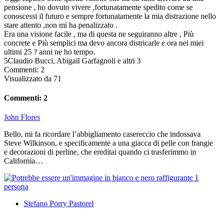
pensione , ho dovuto vivere ,fortunatamente spedito come se
conoscessi il futuro e sempre fortunatamente la mia distrazione nello
stare attento ,non mi ha penalizzato .
Era una visione facile , ma di questa ne seguiranno altre , Più
concrete e Più semplici ma devo ancora districarle e ora nei miei
ultimi 25 ? anni ne ho tempo.
5
Claudio Bucci, Abigail Garfagnoli e altri 3
Commenti: 2
Visualizzato da 71
Commenti: 2
John Flores
Bello, mi fa ricordare l’abbigliamento casereccio che indossava
Steve Wilkinson, e specificamente a una giacca di pelle con frangie
e decorazioni di perline, che ereditai quando ci trasferimmo in
California…
Stefano Porry Pastorel