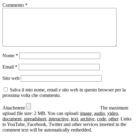
Commento
*
Nome
*
Email
*
Sito web
Salva il mio nome, email e sito web in questo browser per la
prossima volta che commento.
Attachment
The maximum
upload file size: 2 MB.
You can upload:
image
,
audio
,
video
,
document
,
spreadsheet
,
interactive
,
text
,
archive
,
code
,
other
.
Links
to YouTube, Facebook, Twitter and other services inserted in the
comment text will be automatically embedded.