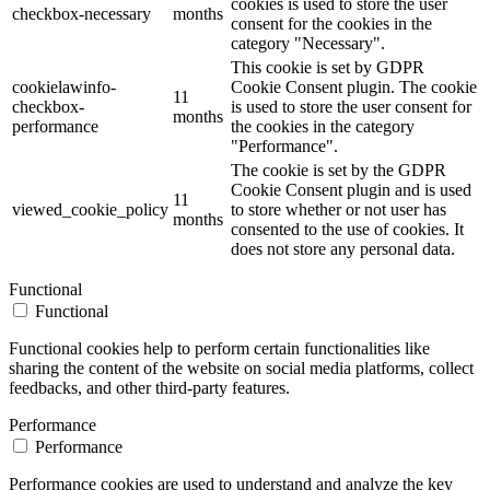
cookies is used to store the user
checkbox-necessary
months
consent for the cookies in the
category "Necessary".
This cookie is set by GDPR
cookielawinfo-
Cookie Consent plugin. The cookie
11
checkbox-
is used to store the user consent for
months
performance
the cookies in the category
"Performance".
The cookie is set by the GDPR
Cookie Consent plugin and is used
11
viewed_cookie_policy
to store whether or not user has
months
consented to the use of cookies. It
does not store any personal data.
Functional
Functional
Functional cookies help to perform certain functionalities like
sharing the content of the website on social media platforms, collect
feedbacks, and other third-party features.
Performance
Performance
Performance cookies are used to understand and analyze the key