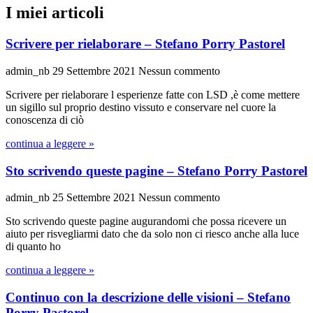
I miei articoli
Scrivere per rielaborare – Stefano Porry Pastorel
admin_nb
29 Settembre 2021
Nessun commento
Scrivere per rielaborare l esperienze fatte con LSD ,è come mettere
un sigillo sul proprio destino vissuto e conservare nel cuore la
conoscenza di ciò
continua a leggere »
Sto scrivendo queste pagine – Stefano Porry Pastorel
admin_nb
25 Settembre 2021
Nessun commento
Sto scrivendo queste pagine augurandomi che possa ricevere un
aiuto per risvegliarmi dato che da solo non ci riesco anche alla luce
di quanto ho
continua a leggere »
Continuo con la descrizione delle visioni – Stefano
Porry Pastorel