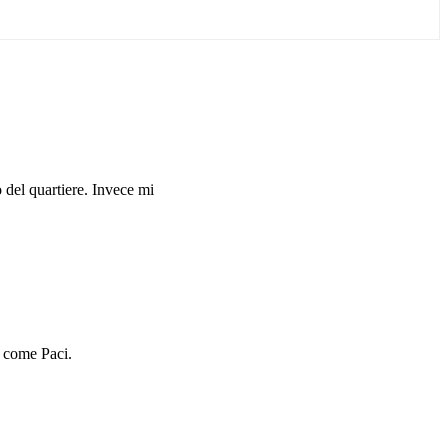
 del quartiere. Invece mi
, come Paci.