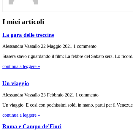
I miei articoli
La gara delle treccine
Alessandra Vassallo
22 Maggio 2021
1 commento
Stasera stavo riguardando il film: La febbre del Sabato sera. Lo ricord
continua a leggere »
Un viaggio
Alessandra Vassallo
23 Febbraio 2021
1 commento
Un viaggio. E così con pochissimi soldi in mano, partii per il Venez
continua a leggere »
Roma e Campo de’Fiori