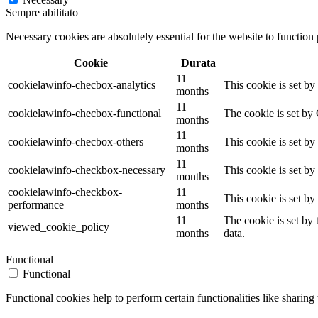
Sempre abilitato
Necessary cookies are absolutely essential for the website to function
Cookie
Durata
11
cookielawinfo-checbox-analytics
This cookie is set b
months
11
cookielawinfo-checbox-functional
The cookie is set by
months
11
cookielawinfo-checbox-others
This cookie is set b
months
11
cookielawinfo-checkbox-necessary
This cookie is set b
months
cookielawinfo-checkbox-
11
This cookie is set b
performance
months
11
The cookie is set by
viewed_cookie_policy
months
data.
Functional
Functional
Functional cookies help to perform certain functionalities like sharing 