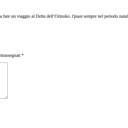
a fare un viaggio al Delta dell’Orinoko. Quasi sempre nel periodo natali
ntrassegnati
*