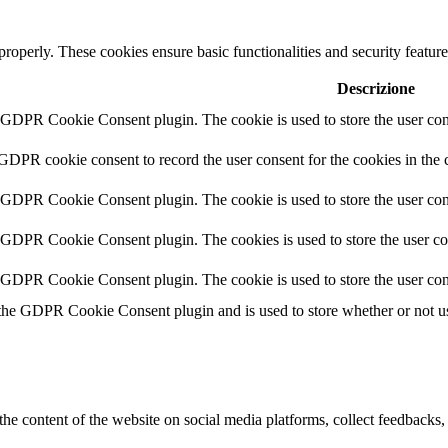
 properly. These cookies ensure basic functionalities and security featu
Descrizione
y GDPR Cookie Consent plugin. The cookie is used to store the user cons
 GDPR cookie consent to record the user consent for the cookies in the 
y GDPR Cookie Consent plugin. The cookie is used to store the user cons
y GDPR Cookie Consent plugin. The cookies is used to store the user co
y GDPR Cookie Consent plugin. The cookie is used to store the user con
 the GDPR Cookie Consent plugin and is used to store whether or not use
the content of the website on social media platforms, collect feedbacks, 