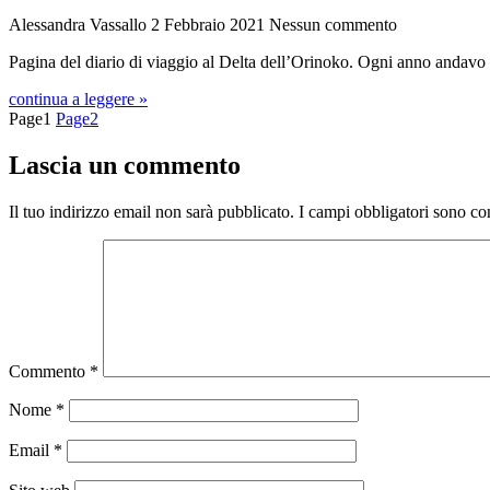
Alessandra Vassallo
2 Febbraio 2021
Nessun commento
Pagina del diario di viaggio al Delta dell’Orinoko. Ogni anno andavo 
continua a leggere »
Page
1
Page
2
Lascia un commento
Il tuo indirizzo email non sarà pubblicato.
I campi obbligatori sono co
Commento
*
Nome
*
Email
*