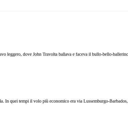
avo leggero, dove John Travolta ballava e faceva il bullo-bello-ballerino
uela. In quei tempi il volo più economico era via Lussemburgo-Barbados