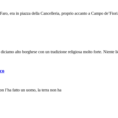
Faro, era in piazza della Cancelleria, proprio accanto a Campo de’Fior
ciamo alto borghese con un tradizione religiosa molto forte. Niente lic
oco
 non l’ha fatto un uomo, la terra non ha