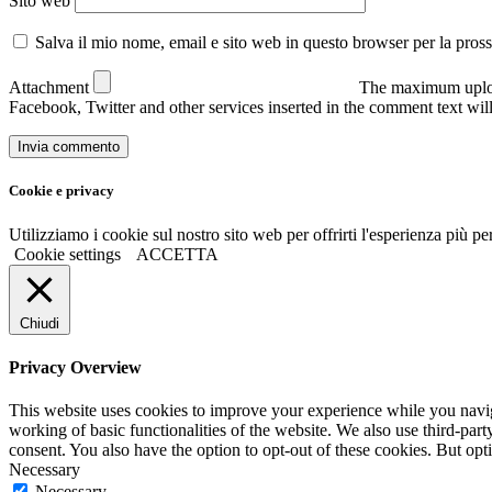
Sito web
Salva il mio nome, email e sito web in questo browser per la pro
Attachment
The maximum uploa
Facebook, Twitter and other services inserted in the comment text wi
Cookie e privacy
Utilizziamo i cookie sul nostro sito web per offrirti l'esperienza più p
Cookie settings
ACCETTA
Chiudi
Privacy Overview
This website uses cookies to improve your experience while you navigat
working of basic functionalities of the website. We also use third-pa
consent. You also have the option to opt-out of these cookies. But op
Necessary
Necessary