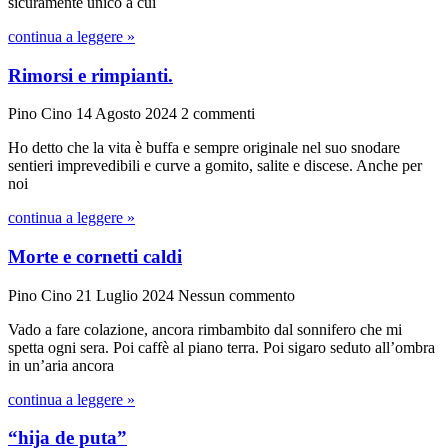
sicuramente unico a cui
continua a leggere »
Rimorsi e rimpianti.
Pino Cino
14 Agosto 2024
2 commenti
Ho detto che la vita è buffa e sempre originale nel suo snodare
sentieri imprevedibili e curve a gomito, salite e discese. Anche per
noi
continua a leggere »
Morte e cornetti caldi
Pino Cino
21 Luglio 2024
Nessun commento
Vado a fare colazione, ancora rimbambito dal sonnifero che mi
spetta ogni sera. Poi caffè al piano terra. Poi sigaro seduto all’ombra
in un’aria ancora
continua a leggere »
“hija de puta”