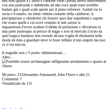
le tragedie non c’è posto: ridimensionat…
Altro…
Mi piace:
23
Alessandro Antonaroli, John Flores e altri 21
Commenti: 7
Visualizzato da 131