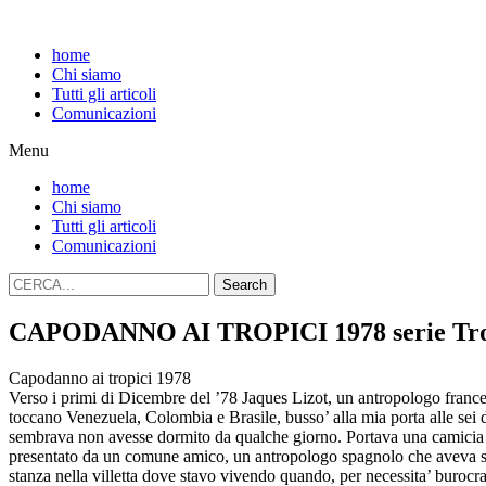
home
Chi siamo
Tutti gli articoli
Comunicazioni
Menu
home
Chi siamo
Tutti gli articoli
Comunicazioni
Search
CAPODANNO AI TROPICI 1978 serie Tro
Capodanno ai tropici 1978
Verso i primi di Dicembre del ’78 Jaques Lizot, un antropologo france
toccano Venezuela, Colombia e Brasile, busso’ alla mia porta alle sei 
sembrava non avesse dormito da qualche giorno. Portava una camicia a s
presentato da un comune amico, un antropologo spagnolo che aveva spo
stanza nella villetta dove stavo vivendo quando, per necessita’ burocra