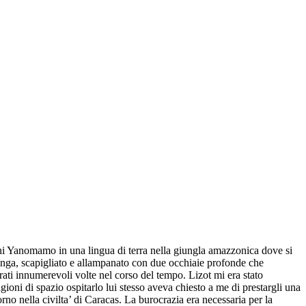
ani Yanomamo in una lingua di terra nella giungla amazzonica dove si
lunga, scapigliato e allampanato con due occhiaie profonde che
ati innumerevoli volte nel corso del tempo. Lizot mi era stato
i di spazio ospitarlo lui stesso aveva chiesto a me di prestargli una
no nella civilta’ di Caracas. La burocrazia era necessaria per la