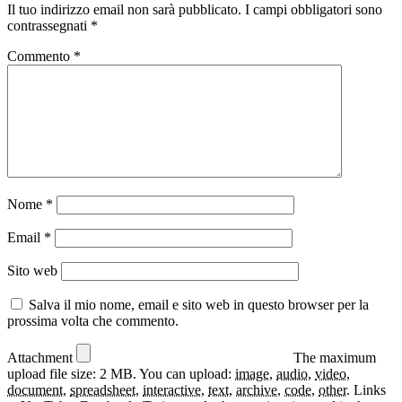
Il tuo indirizzo email non sarà pubblicato.
I campi obbligatori sono
contrassegnati
*
Commento
*
Nome
*
Email
*
Sito web
Salva il mio nome, email e sito web in questo browser per la
prossima volta che commento.
Attachment
The maximum
upload file size: 2 MB.
You can upload:
image
,
audio
,
video
,
document
,
spreadsheet
,
interactive
,
text
,
archive
,
code
,
other
.
Links