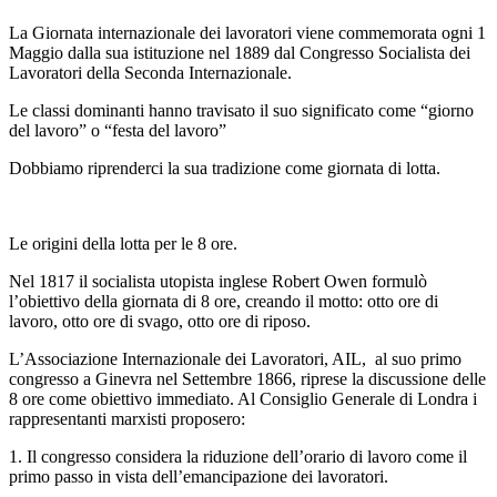
La Giornata internazionale dei lavoratori viene commemorata ogni 1
Maggio dalla sua istituzione nel 1889 dal Congresso Socialista dei
Lavoratori della Seconda Internazionale.
Le classi dominanti hanno travisato il suo significato come “giorno
del lavoro” o “festa del lavoro”
Dobbiamo riprenderci la sua tradizione come giornata di lotta.
Le origini della lotta per le 8 ore.
Nel 1817 il socialista utopista inglese Robert Owen formulò
l’obiettivo della giornata di 8 ore, creando il motto: otto ore di
lavoro, otto ore di svago, otto ore di riposo.
L’Associazione Internazionale dei Lavoratori, AIL, al suo primo
congresso a Ginevra nel Settembre 1866, riprese la discussione delle
8 ore come obiettivo immediato. Al Consiglio Generale di Londra i
rappresentanti marxisti proposero:
1. Il congresso considera la riduzione dell’orario di lavoro come il
primo passo in vista dell’emancipazione dei lavoratori.