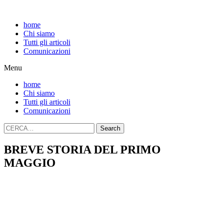
home
Chi siamo
Tutti gli articoli
Comunicazioni
Menu
home
Chi siamo
Tutti gli articoli
Comunicazioni
Search
BREVE STORIA DEL PRIMO
MAGGIO