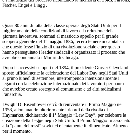
Fischer, Engel e Lingg .
Quasi 80 anni di lotta della classe operaia degli Stati Uniti per il
miglioramento delle condizioni di lavoro e la riduzione della
giornata lavorativa, sommati al massiccio appello per il grande
sciopero generale del 1° maggio 1886, fecero temere ai capitalisti
che questo fosse l’inizio di una rivoluzione sociale e per questo
hanno perseguitato i leader sindacali e organizzato il processo che
avrebbe condannato i Martiri di Chicago.
Dopo i successivi scioperi del 1894, il presidente Grover Cleveland
spostò ufficialmente la celebrazione del Labor Day negli Stati Uniti
al primo lunedì di settembre, interrompendo intenzionalmente i
legami con la celebrazione internazionale dei lavoratori per paura
che avrebbe creato sostegno al comunismo e ad altri radicalismi
l’anarchia.
Dwight D. Eisenhower cercò di reinventare il Primo Maggio nel
1958, allontanando ulteriormente i ricordi della rivolta di
Haymarket, dichiarando il 1° Maggio “Law Day”, per celebrare la
creazione della Legge negli Stati Uniti. Il Primo Maggio fu associato
alla “paura dei rossi” sovietici e lentamente fu dimenticato. Almeno
per il momento.