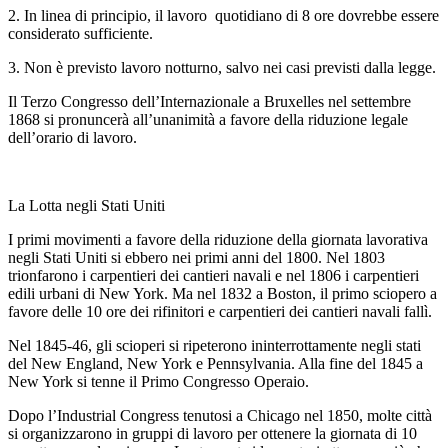
2. In linea di principio, il lavoro quotidiano di 8 ore dovrebbe essere
considerato sufficiente.
3. Non è previsto lavoro notturno, salvo nei casi previsti dalla legge.
Il Terzo Congresso dell’Internazionale a Bruxelles nel settembre
1868 si pronuncerà all’unanimità a favore della riduzione legale
dell’orario di lavoro.
La Lotta negli Stati Uniti
I primi movimenti a favore della riduzione della giornata lavorativa
negli Stati Uniti si ebbero nei primi anni del 1800. Nel 1803
trionfarono i carpentieri dei cantieri navali e nel 1806 i carpentieri
edili urbani di New York. Ma nel 1832 a Boston, il primo sciopero a
favore delle 10 ore dei rifinitori e carpentieri dei cantieri navali fallì.
Nel 1845-46, gli scioperi si ripeterono ininterrottamente negli stati
del New England, New York e Pennsylvania. Alla fine del 1845 a
New York si tenne il Primo Congresso Operaio.
Dopo l’Industrial Congress tenutosi a Chicago nel 1850, molte città
si organizzarono in gruppi di lavoro per ottenere la giornata di 10